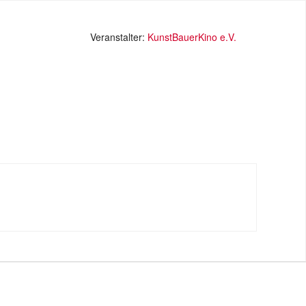
Veranstalter:
KunstBauerKino e.V.