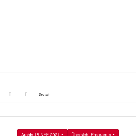
witter
Instagram
Suche
Deutsch
Archiv 18.NFF 2021
Übersicht Programm