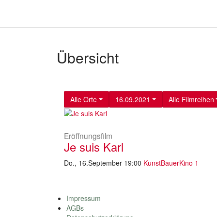
Übersicht
Alle Orte
16.09.2021
Alle Filmreihen
Eröffnungsfilm
Je suis Karl
Do., 16.September 19:00
KunstBauerKino 1
Impressum
AGBs