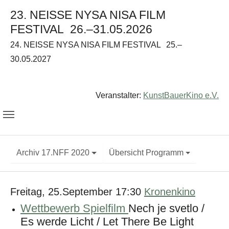
23. NEISSE NYSA NISA FILM
FESTIVAL
26.–31.05.2026
24. NEISSE NYSA NISA FILM FESTIVAL
25.–
30.05.2027
Veranstalter:
KunstBauerKino e.V.
Archiv 17.NFF 2020
Übersicht Programm
Freitag, 25.September 17:30
Kronenkino
Wettbewerb Spielfilm
Nech je svetlo /
Es werde Licht / Let There Be Light