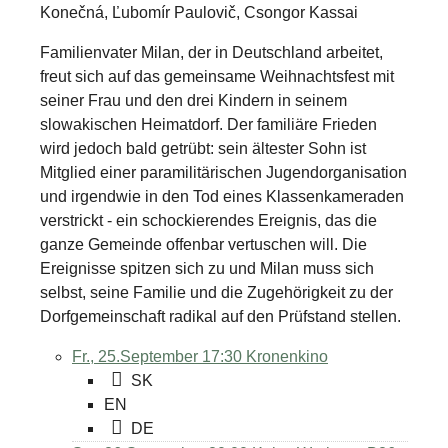
Konečná, Ľubomír Paulovič, Csongor Kassai
Familienvater Milan, der in Deutschland arbeitet,
freut sich auf das gemeinsame Weihnachtsfest mit
seiner Frau und den drei Kindern in seinem
slowakischen Heimatdorf. Der familiäre Frieden
wird jedoch bald getrübt: sein ältester Sohn ist
Mitglied einer paramilitärischen Jugendorganisation
und irgendwie in den Tod eines Klassenkameraden
verstrickt - ein schockierendes Ereignis, das die
ganze Gemeinde offenbar vertuschen will. Die
Ereignisse spitzen sich zu und Milan muss sich
selbst, seine Familie und die Zugehörigkeit zu der
Dorfgemeinschaft radikal auf den Prüfstand stellen.
Fr., 25.September 17:30
Kronenkino
SK
EN
DE