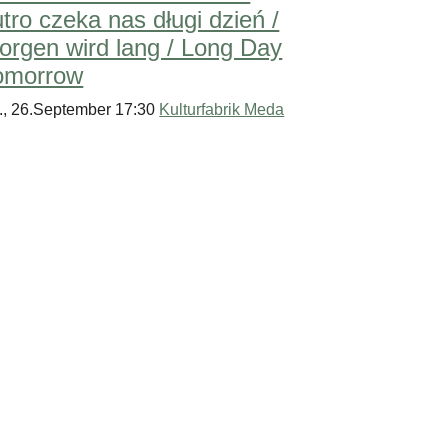
utro czeka nas długi dzień /
orgen wird lang / Long Day
omorrow
., 26.September 17:30
Kulturfabrik Meda