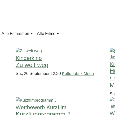
Alle Filmreihen
Alle Filme
Kinderkino
Ki
Zu weit weg
H
Sa., 26.September 12:30
Kulturfabrik Meda
/
M
Sa
Wettbewerb Kurzfilm
W
Kurzfilmprogramm 3