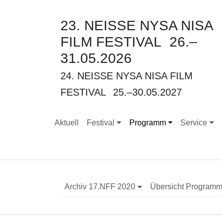
23. NEISSE NYSA NISA
FILM FESTIVAL
26.–
31.05.2026
24. NEISSE NYSA NISA FILM
FESTIVAL
25.–30.05.2027
Aktuell
Festival
Programm
Service
Submenu for "Festival"
Submenu for "Programm"
Submenu for
Archiv 17.NFF 2020
Übersicht Program