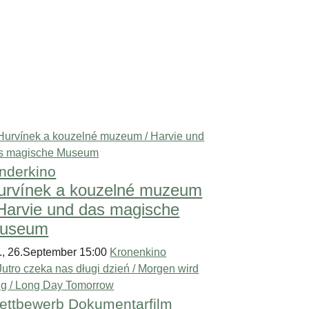
nderkino
urvínek a kouzelné muzeum
 Harvie und das magische
useum
., 26.September 15:00
Kronenkino
ettbewerb Dokumentarfilm