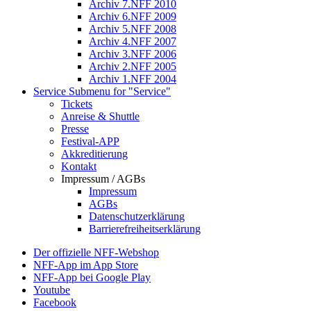
Archiv 7.NFF 2010
Archiv 6.NFF 2009
Archiv 5.NFF 2008
Archiv 4.NFF 2007
Archiv 3.NFF 2006
Archiv 2.NFF 2005
Archiv 1.NFF 2004
Service
Submenu for "Service"
Tickets
Anreise & Shuttle
Presse
Festival-APP
Akkreditierung
Kontakt
Impressum / AGBs
Impressum
AGBs
Datenschutzerklärung
Barrierefreiheitserklärung
Der offizielle NFF-Webshop
NFF-App im App Store
NFF-App bei Google Play
Youtube
Facebook