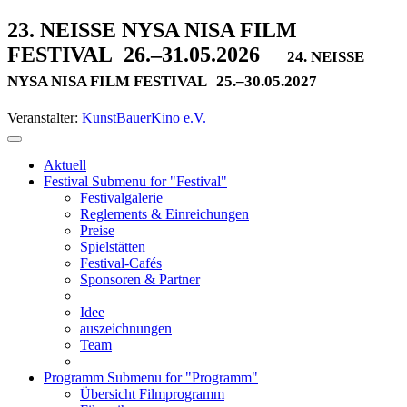
23. NEISSE NYSA NISA FILM
FESTIVAL
26.–31.05.2026
24. NEISSE
NYSA NISA FILM FESTIVAL
25.–30.05.2027
Veranstalter:
KunstBauerKino e.V.
Aktuell
Festival
Submenu for "Festival"
Festivalgalerie
Reglements & Einreichungen
Preise
Spielstätten
Festival-Cafés
Sponsoren & Partner
Idee
auszeichnungen
Team
Programm
Submenu for "Programm"
Übersicht Filmprogramm