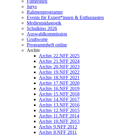
Filmreihen
Jurys
Rahmenprogramm
Events für Expert*innen & Enthusiasten
Medienpädagogik
Schulkino 2026
Auswahlkommission
Grußworte
Programmheft online
Archiv
Archiv 22.NFF 2025
Archiv 21.NFF 2024
Archiv 20.NFF 2023
Archiv 19.NFF 2022
Archiv 18.NFF 2021
Archiv 17.NFF 2020
Archiv 16.NFF 2019
Archiv 15.NFF 2018
Archiv 14.NFF 2017
Archiv 13.NFF 2016
Archiv 12.NFF 2015
Archiv 11.NFF 2014
Archiv 10.NFF 2013
Archiv 9.NFF 2012
Archiv 8.NFF 2011