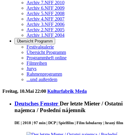
Archiv 7.NFF 2010
Archiv 6.NFF 2009
Archiv 5.NFF 2008
Archiv 4.NFF 2007
Archiv 3.NFF 2006
Archiv 2.NFF 2005
Archiv 1.NFF 2004
Übersicht Programm
Festivalgalerie
Übersicht Programm
Programmheft online
Filmreihen
Jurys
Rahmenprogramm
...und außerdem
Freitag, 10.Mai 22:00
Kulturfabrik Meda
Deutsches Fenster
Der letzte Mieter / Ostatni
najemca / Poslední nájemník
DE | 2018 | 97 min | DCP | Spielfilm | Film fabularny | hraný film