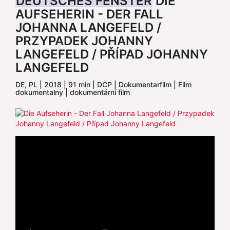
DEUTSCHES FENSTER
DIE
AUFSEHERIN - DER FALL
JOHANNA LANGEFELD /
PRZYPADEK JOHANNY
LANGEFELD / PŘÍPAD JOHANNY
LANGEFELD
DE, PL | 2018 | 91 min | DCP | Dokumentarfilm | Film
dokumentalny | dokumentární film