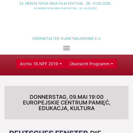
23. NEISSE NYSA NISA FILM FESTIVAL
26.–31.05.2026
24. NEISSE NYSA NISA FILM FESTIVAL
25.–30.05.2027
VERANSTALTER:
KUNSTBAUERKINO E.V.
Archiv 16.NFF 2019
Übersicht Programm
DONNERSTAG, 09.MAI 19:00
EUROPEJSKIE CENTRUM PAMIĘĆ,
EDUKACJA, KULTURA