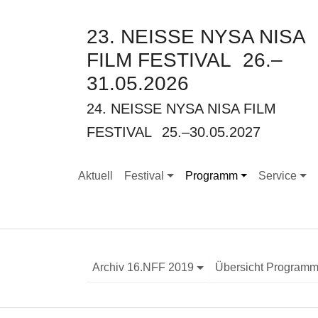
23. NEISSE NYSA NISA
FILM FESTIVAL
26.–
31.05.2026
24. NEISSE NYSA NISA FILM
FESTIVAL
25.–30.05.2027
Aktuell
Festival
Programm
Service
Submenu for "Festival"
Submenu for "Programm"
Submenu for
Archiv 16.NFF 2019
Übersicht Program