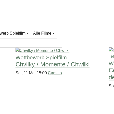
werb Spielfilm
Alle Filme
Wettbewerb Spielfilm
We
Chvilky / Momente / Chwilki
C
Sa., 11.Mai 15:00
Camillo
d
So