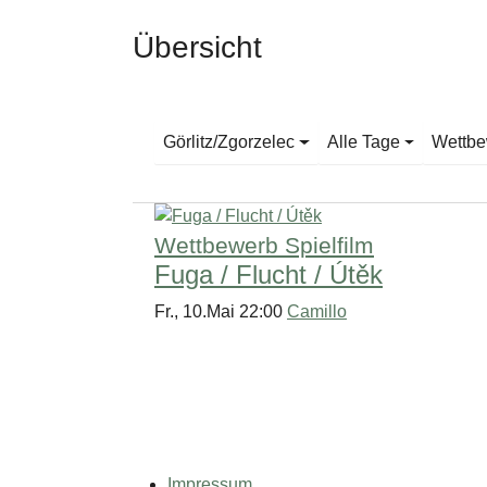
Übersicht
Görlitz/Zgorzelec
Alle Tage
Wettbe
Wettbewerb Spielfilm
Fuga / Flucht / Útěk
Fr., 10.Mai 22:00
Camillo
Impressum