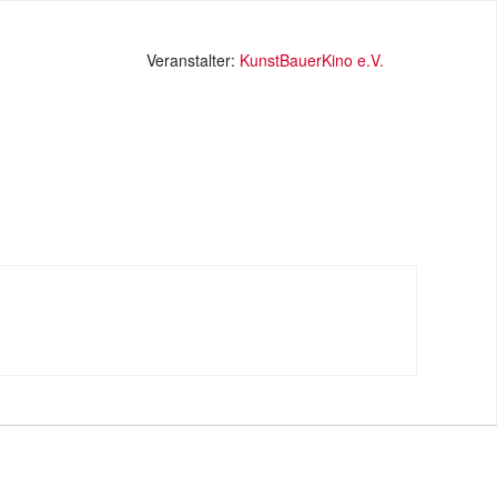
Veranstalter:
KunstBauerKino e.V.