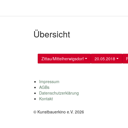
Übersicht
Zittau/Mittelherwigsdorf
20.05.2018
R
Impressum
AGBs
Datenschutzerklärung
Kontakt
© Kunstbauerkino e.V. 2026