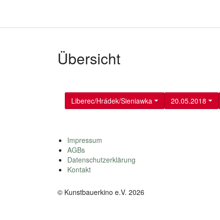
Übersicht
Liberec/Hrádek/Sieniawka
20.05.2018
Impressum
AGBs
Datenschutzerklärung
Kontakt
© Kunstbauerkino e.V. 2026