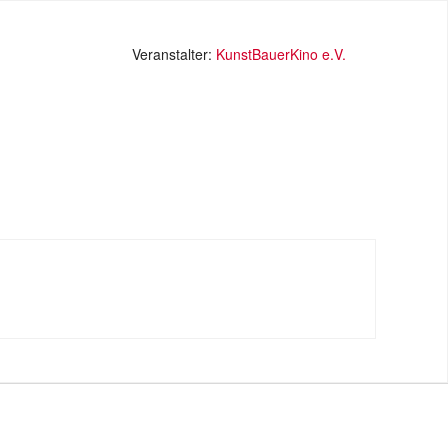
Veranstalter:
KunstBauerKino e.V.