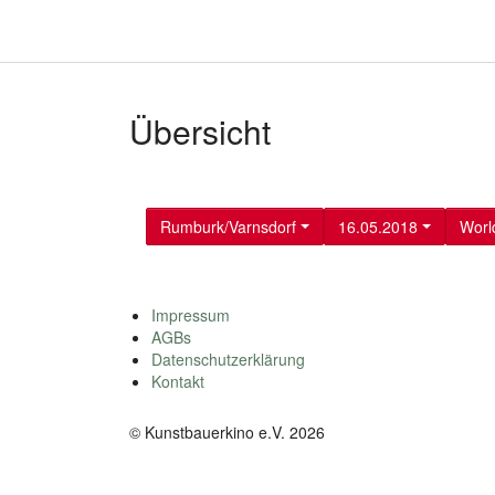
Übersicht
Rumburk/Varnsdorf
16.05.2018
Worl
Impressum
AGBs
Datenschutzerklärung
Kontakt
© Kunstbauerkino e.V. 2026