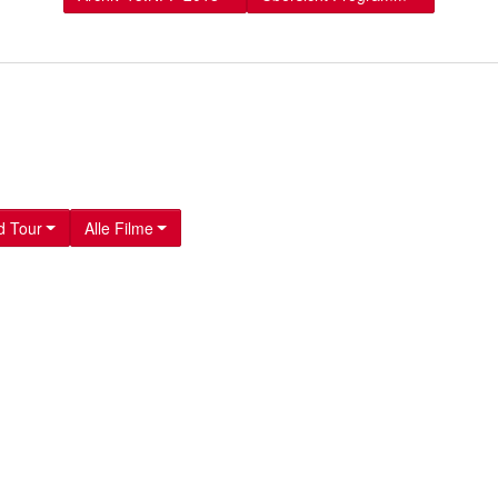
d Tour
Alle Filme