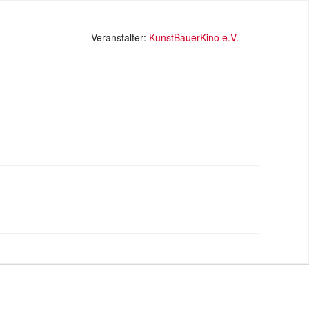
Veranstalter:
KunstBauerKino e.V.