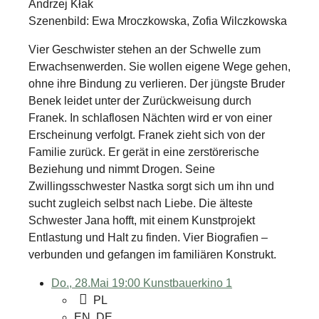
Andrzej Kłak
Szenenbild: Ewa Mroczkowska, Zofia Wilczkowska
Vier Geschwister stehen an der Schwelle zum
Erwachsenwerden. Sie wollen eigene Wege gehen,
ohne ihre Bindung zu verlieren. Der jüngste Bruder
Benek leidet unter der Zurückweisung durch
Franek. In schlaflosen Nächten wird er von einer
Erscheinung verfolgt. Franek zieht sich von der
Familie zurück. Er gerät in eine zerstörerische
Beziehung und nimmt Drogen. Seine
Zwillingsschwester Nastka sorgt sich um ihn und
sucht zugleich selbst nach Liebe. Die älteste
Schwester Jana hofft, mit einem Kunstprojekt
Entlastung und Halt zu finden. Vier Biografien –
verbunden und gefangen im familiären Konstrukt.
Do., 28.Mai 19:00
Kunstbauerkino 1
PL
EN, DE