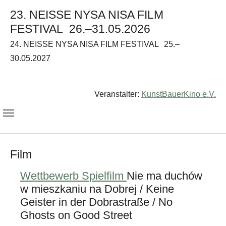
23. NEISSE NYSA NISA FILM
FESTIVAL
26.–31.05.2026
24. NEISSE NYSA NISA FILM FESTIVAL
25.–
30.05.2027
Veranstalter:
KunstBauerKino e.V.
Film
Wettbewerb Spielfilm
Nie ma duchów
w mieszkaniu na Dobrej / Keine
Geister in der Dobrastraße / No
Ghosts on Good Street