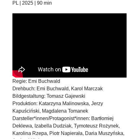
PL | 2025 | 90 min
Regie: Emi Buchwald
Drehbuch: Emi Buchwald, Karol Marczak
Bildgestaltung: Tomasz Gajewski
Produktion: Katarzyna Malinowska, Jerzy
Kapuściński, Magdalena Tomanek
Darsteller*innen/Protagonist*innen: Bartłomiej
Deklewa, Izabella Dudziak, Tymoteusz Rożynek,
Karolina Rzepa, Piotr Napierała, Daria Muszyńska,