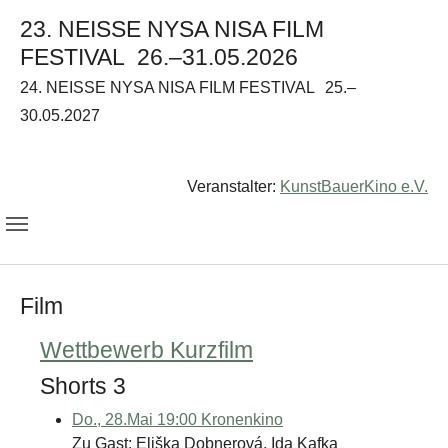
23. NEISSE NYSA NISA FILM
FESTIVAL
26.–31.05.2026
24. NEISSE NYSA NISA FILM FESTIVAL
25.–
30.05.2027
Veranstalter:
KunstBauerKino e.V.
Film
Wettbewerb Kurzfilm
Shorts 3
Do., 28.Mai 19:00
Kronenkino
Zu Gast: Eliška Dobnerová, Ida Kafka