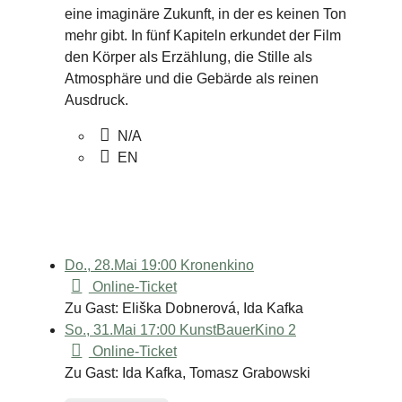
eine imaginäre Zukunft, in der es keinen Ton
mehr gibt. In fünf Kapiteln erkundet der Film
den Körper als Erzählung, die Stille als
Atmosphäre und die Gebärde als reinen
Ausdruck.
N/A
EN
Do., 28.Mai 19:00
Kronenkino
Online-Ticket
Zu Gast: Eliška Dobnerová, Ida Kafka
So., 31.Mai 17:00
KunstBauerKino 2
Online-Ticket
Zu Gast: Ida Kafka, Tomasz Grabowski