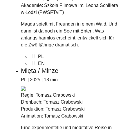
Akademie: Szkoła Filmowa im. Leona Schillera
w Łodzi (PWSFTviT)
Magda spielt mit Freunden in einem Wald. Und
dann ist da noch ein See mit Enten. Was
anfangs harmlos erscheint, entwickelt sich für
die Zwölfjährige dramatisch.
PL
EN
Mięta / Minze
PL | 2025 | 18 min
Regie: Tomasz Grabowski
Drehbuch: Tomasz Grabowski
Produktion: Tomasz Grabowski
Animation: Tomasz Grabowski
Eine experimentelle und meditative Reise in