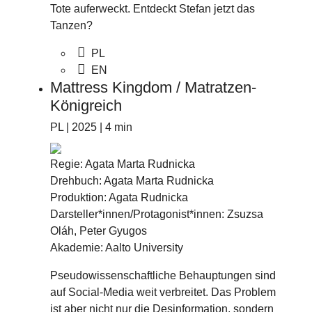
Tote auferweckt. Entdeckt Stefan jetzt das
Tanzen?
PL
EN
Mattress Kingdom / Matratzen-
Königreich
PL | 2025 | 4 min
Regie: Agata Marta Rudnicka
Drehbuch: Agata Marta Rudnicka
Produktion: Agata Rudnicka
Darsteller*innen/Protagonist*innen: Zsuzsa
Oláh, Peter Gyugos
Akademie: Aalto University
Pseudowissenschaftliche Behauptungen sind
auf Social-Media weit verbreitet. Das Problem
ist aber nicht nur die Desinformation, sondern