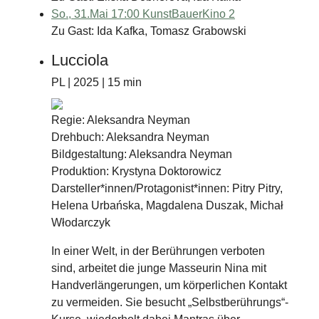
So., 31.Mai 17:00
KunstBauerKino 2
Zu Gast: Ida Kafka, Tomasz Grabowski
Lucciola
PL | 2025 | 15 min
Regie: Aleksandra Neyman
Drehbuch: Aleksandra Neyman
Bildgestaltung: Aleksandra Neyman
Produktion: Krystyna Doktorowicz
Darsteller*innen/Protagonist*innen: Pitry Pitry,
Helena Urbańska, Magdalena Duszak, Michał
Włodarczyk
In einer Welt, in der Berührungen verboten
sind, arbeitet die junge Masseurin Nina mit
Handverlängerungen, um körperlichen Kontakt
zu vermeiden. Sie besucht „Selbstberührungs“-