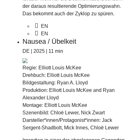
der daraus resultierende Optimierungswahn.
Das bekommt auch der Zyklop zu spüren.
EN
EN
Nausea / Übelkeit
DE | 2025 | 11 min
Regie: Elliott Louis McKee
Drehbuch: Elliott Louis McKee
Bildgestaltung: Ryan A. Lloyd
Produktion: Elliott Louis McKee and Ryan
Alexander Lloyd
Montage: Elliott Louis McKee
Szenenbild: Chloë Lewer, Nick Zwart
Darsteller*innen/Protagonist*innen: Jack
Sergent-Shadbolt, Mick Innes, Chloë Lewer