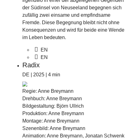
Irgendwo in einer der abgelegenen Gegenden
der Südinsel von Neuseeland begegnen sich
zufällig zwei einsame und empfindsame
Fremde. Diese Begegnung bleibt nicht ohne
Konsequenzen und wird für beide eine Wende
im Leben bedeuten.
EN
EN
Radix
DE | 2025 | 4 min
Regie: Anne Breymann
Drehbuch: Anne Breymann
Bildgestaltung: Björn Ullrich
Produktion: Anne Breymann
Montage: Anne Breymann
Szenenbild: Anne Breymann
Animation: Anne Breymann, Jonatan Schwenk