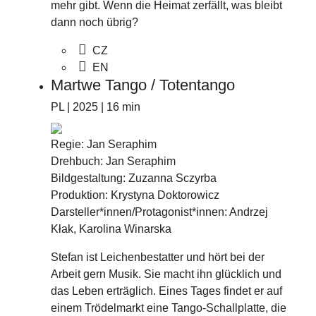
mehr gibt. Wenn die Heimat zerfällt, was bleibt
dann noch übrig?
CZ
EN
Martwe Tango / Totentango
PL | 2025 | 16 min
Regie: Jan Seraphim
Drehbuch: Jan Seraphim
Bildgestaltung: Zuzanna Sczyrba
Produktion: Krystyna Doktorowicz
Darsteller*innen/Protagonist*innen: Andrzej
Kłak, Karolina Winarska
Stefan ist Leichenbestatter und hört bei der
Arbeit gern Musik. Sie macht ihn glücklich und
das Leben erträglich. Eines Tages findet er auf
einem Trödelmarkt eine Tango-Schallplatte, die