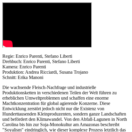
Regie: Enrico Parenti, Stefano Liberti
Drehbuch: Enrico Parenti, Stefano Liberti
Kamera: Enrico Parenti
Produktion: Andrea Ricciardi, Susana Trojano
Schnitt: Erika Manoni
Die wachsende Fleisch-Nachfrage und industrielle
Produktionsketten in verschiedenen Teilen der Welt führen zu
erheblichen Umweltproblemen und schaffen eine enorme
Machtkonzentration für global agierende Konzerne. Diese
Entwicklung zerstört jedoch nicht nur die Existenz von
Hunderttausenden Kleinproduzenten, sondern ganze Landschaften
und befördert den Klimawandel. Von den Abfall-Lagunen in North
Carolina bis hin zur Soja-Monokultur am Amazonas beschreibt
"Soyalism" eindringlich, wie dieser komplexe Prozess letztlich das