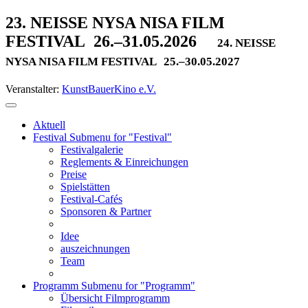
23. NEISSE NYSA NISA FILM
FESTIVAL
26.–31.05.2026
24. NEISSE
NYSA NISA FILM FESTIVAL
25.–30.05.2027
Veranstalter:
KunstBauerKino e.V.
Aktuell
Festival
Submenu for "Festival"
Festivalgalerie
Reglements & Einreichungen
Preise
Spielstätten
Festival-Cafés
Sponsoren & Partner
Idee
auszeichnungen
Team
Programm
Submenu for "Programm"
Übersicht Filmprogramm