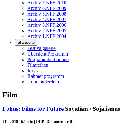
Archiv 7.NFF 2010
Archiv 6.NFF 2009
Archiv 5.NFF 2008
Archiv 4.NFF 2007
Archiv 3.NFF 2006
Archiv 2.NFF 2005
Archiv 1.NFF 2004
Startseite
Festivalgalerie
Übersicht Programm
Programmheft online
Filmreihen
Jurys
Rahmenprogramm
...und außerdem
Film
Fokus: Films for Future
Soyalism / Sojalismus
IT | 2018 | 65 min | DCP | Dokumentarfilm