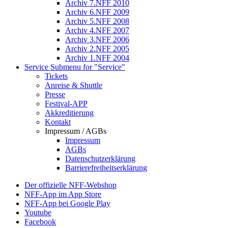
Archiv 7.NFF 2010
Archiv 6.NFF 2009
Archiv 5.NFF 2008
Archiv 4.NFF 2007
Archiv 3.NFF 2006
Archiv 2.NFF 2005
Archiv 1.NFF 2004
Service
Submenu for "Service"
Tickets
Anreise & Shuttle
Presse
Festival-APP
Akkreditierung
Kontakt
Impressum / AGBs
Impressum
AGBs
Datenschutzerklärung
Barrierefreiheitserklärung
Der offizielle NFF-Webshop
NFF-App im App Store
NFF-App bei Google Play
Youtube
Facebook