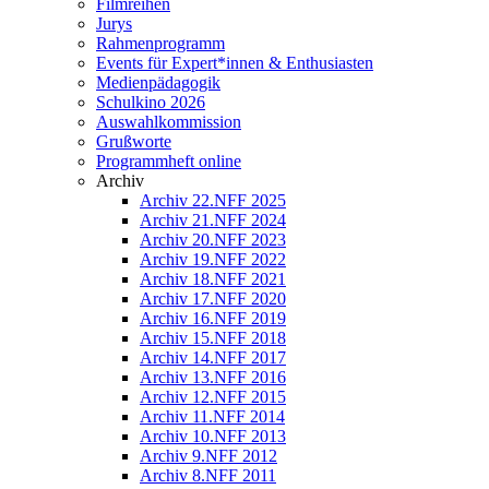
Filmreihen
Jurys
Rahmenprogramm
Events für Expert*innen & Enthusiasten
Medienpädagogik
Schulkino 2026
Auswahlkommission
Grußworte
Programmheft online
Archiv
Archiv 22.NFF 2025
Archiv 21.NFF 2024
Archiv 20.NFF 2023
Archiv 19.NFF 2022
Archiv 18.NFF 2021
Archiv 17.NFF 2020
Archiv 16.NFF 2019
Archiv 15.NFF 2018
Archiv 14.NFF 2017
Archiv 13.NFF 2016
Archiv 12.NFF 2015
Archiv 11.NFF 2014
Archiv 10.NFF 2013
Archiv 9.NFF 2012
Archiv 8.NFF 2011