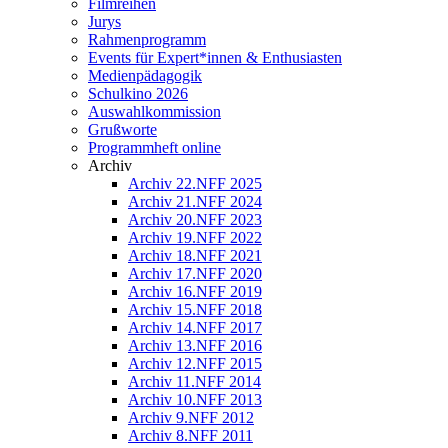
Filmreihen
Jurys
Rahmenprogramm
Events für Expert*innen & Enthusiasten
Medienpädagogik
Schulkino 2026
Auswahlkommission
Grußworte
Programmheft online
Archiv
Archiv 22.NFF 2025
Archiv 21.NFF 2024
Archiv 20.NFF 2023
Archiv 19.NFF 2022
Archiv 18.NFF 2021
Archiv 17.NFF 2020
Archiv 16.NFF 2019
Archiv 15.NFF 2018
Archiv 14.NFF 2017
Archiv 13.NFF 2016
Archiv 12.NFF 2015
Archiv 11.NFF 2014
Archiv 10.NFF 2013
Archiv 9.NFF 2012
Archiv 8.NFF 2011