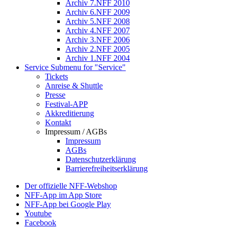
Archiv 7.NFF 2010
Archiv 6.NFF 2009
Archiv 5.NFF 2008
Archiv 4.NFF 2007
Archiv 3.NFF 2006
Archiv 2.NFF 2005
Archiv 1.NFF 2004
Service
Submenu for "Service"
Tickets
Anreise & Shuttle
Presse
Festival-APP
Akkreditierung
Kontakt
Impressum / AGBs
Impressum
AGBs
Datenschutzerklärung
Barrierefreiheitserklärung
Der offizielle NFF-Webshop
NFF-App im App Store
NFF-App bei Google Play
Youtube
Facebook