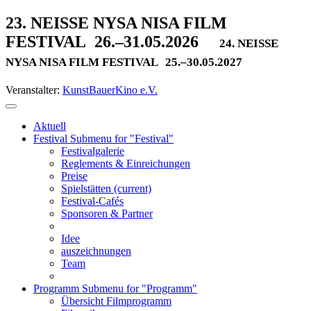
23. NEISSE NYSA NISA FILM
FESTIVAL
26.–31.05.2026
24. NEISSE
NYSA NISA FILM FESTIVAL
25.–30.05.2027
Veranstalter:
KunstBauerKino e.V.
Aktuell
Festival
Submenu for "Festival"
Festivalgalerie
Reglements & Einreichungen
Preise
Spielstätten
(current)
Festival-Cafés
Sponsoren & Partner
Idee
auszeichnungen
Team
Programm
Submenu for "Programm"
Übersicht Filmprogramm