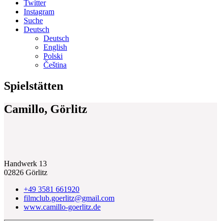
Twitter
Instagram
Suche
Deutsch
Deutsch
English
Polski
Čeština
Spielstätten
Camillo, Görlitz
Handwerk 13
02826 Görlitz
+49 3581 661920
filmclub.goerlitz@gmail.com
www.camillo-goerlitz.de