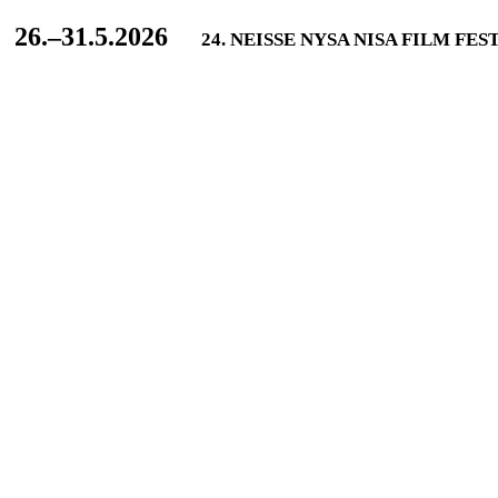
L
26.–31.5.2026
24. NEISSE NYSA NISA FILM FES