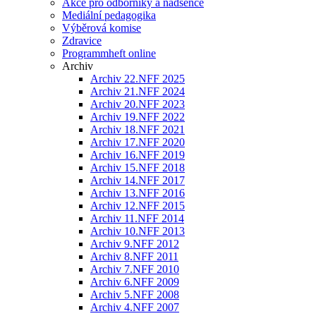
Akce pro odborníky a nadšence
Mediální pedagogika
Výběrová komise
Zdravice
Programmheft online
Archiv
Archiv 22.NFF 2025
Archiv 21.NFF 2024
Archiv 20.NFF 2023
Archiv 19.NFF 2022
Archiv 18.NFF 2021
Archiv 17.NFF 2020
Archiv 16.NFF 2019
Archiv 15.NFF 2018
Archiv 14.NFF 2017
Archiv 13.NFF 2016
Archiv 12.NFF 2015
Archiv 11.NFF 2014
Archiv 10.NFF 2013
Archiv 9.NFF 2012
Archiv 8.NFF 2011
Archiv 7.NFF 2010
Archiv 6.NFF 2009
Archiv 5.NFF 2008
Archiv 4.NFF 2007