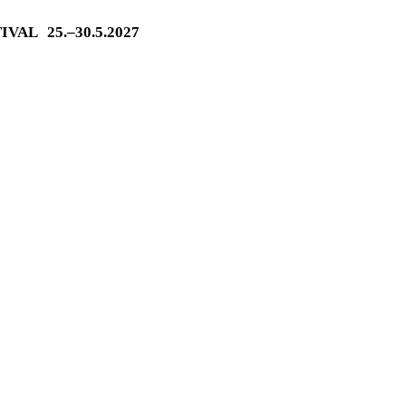
TIVAL
25.–30.5.2027