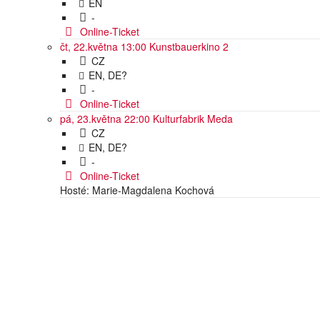
EN
-
Online-Ticket
čt, 22.května 13:00
Kunstbauerkino 2
CZ
EN, DE?
-
Online-Ticket
pá, 23.května 22:00
Kulturfabrik Meda
CZ
EN, DE?
-
Online-Ticket
Hosté: Marie-Magdalena Kochová