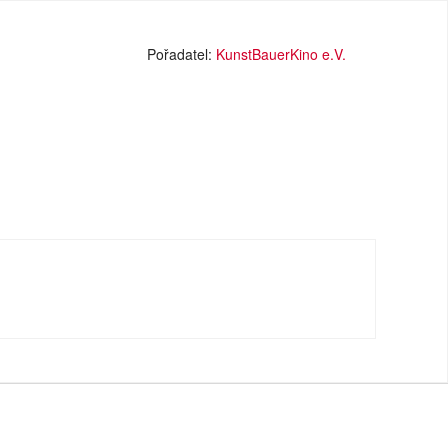
Pořadatel:
KunstBauerKino e.V.