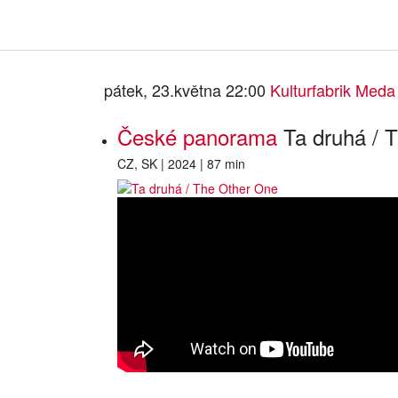
pátek, 23.května 22:00
Kulturfabrik Meda
České panorama
Ta druhá / 
CZ, SK | 2024 | 87 min