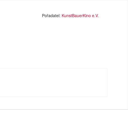
Pořadatel:
KunstBauerKino e.V.