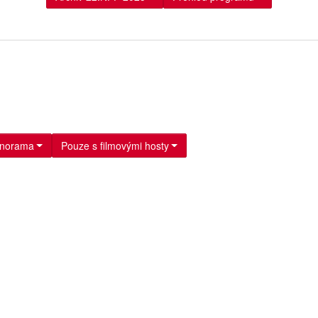
anorama
Pouze s filmovými hosty