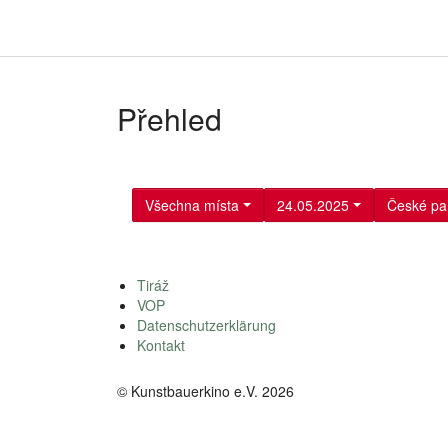
Přehled
Všechna místa
24.05.2025
České p
Tiráž
VOP
Datenschutzerklärung
Kontakt
© Kunstbauerkino e.V. 2026