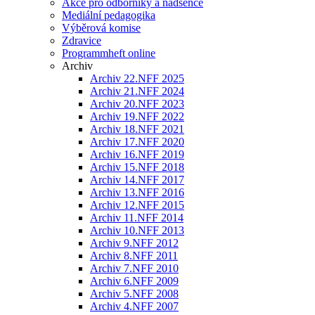
Akce pro odborníky a nadšence
Mediální pedagogika
Výběrová komise
Zdravice
Programmheft online
Archiv
Archiv 22.NFF 2025
Archiv 21.NFF 2024
Archiv 20.NFF 2023
Archiv 19.NFF 2022
Archiv 18.NFF 2021
Archiv 17.NFF 2020
Archiv 16.NFF 2019
Archiv 15.NFF 2018
Archiv 14.NFF 2017
Archiv 13.NFF 2016
Archiv 12.NFF 2015
Archiv 11.NFF 2014
Archiv 10.NFF 2013
Archiv 9.NFF 2012
Archiv 8.NFF 2011
Archiv 7.NFF 2010
Archiv 6.NFF 2009
Archiv 5.NFF 2008
Archiv 4.NFF 2007