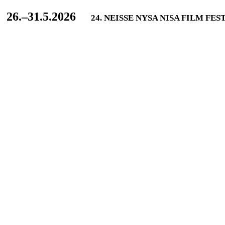
L
26.–31.5.2026
24. NEISSE NYSA NISA FILM FES