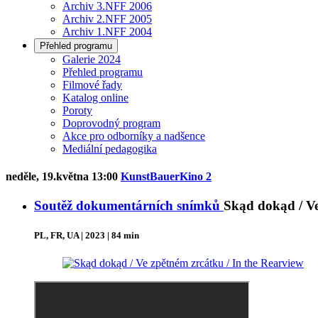
Archiv 3.NFF 2006
Archiv 2.NFF 2005
Archiv 1.NFF 2004
Přehled programu
Galerie 2024
Přehled programu
Filmové řady
Katalog online
Poroty
Doprovodný program
Akce pro odborníky a nadšence
Mediální pedagogika
neděle, 19.května 13:00
KunstBauerKino 2
Soutěž dokumentárních snímků
Skąd dokąd / Ve
PL, FR, UA | 2023 | 84 min