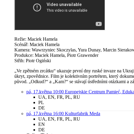
Režie: Maciek Hamela
Scénář: Maciek Hamela
Kamera: Wawrzyniec Skoczylas, Yura Dunay, Marcin Sierakow
Produkce: Maciek Hamela, Piotr Grawender
Střih: Piotr Ogiński
„Ve zpětném zrcátku“ ukazuje první dny ruské invaze na Ukrajin
úkryt, zpovědnice. Film je kolektivním portrétem, který dokumen
původ. „Odkud?“ a „Kam?“ se stávají ústředními otázkami a zár
pá, 17.května 10:00
Europejskie Centrum Pamięć, Eduka
UA, EN, FR, PL, RU
PL
DE
pá, 17.května 16:00
Kulturfabrik Meda
UA, EN, FR, PL, RU
EN
DE