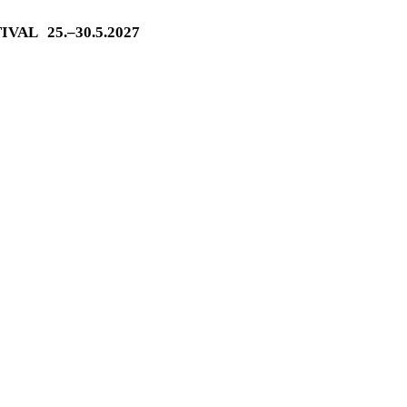
TIVAL
25.–30.5.2027