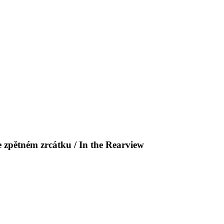
 zpětném zrcátku / In the Rearview