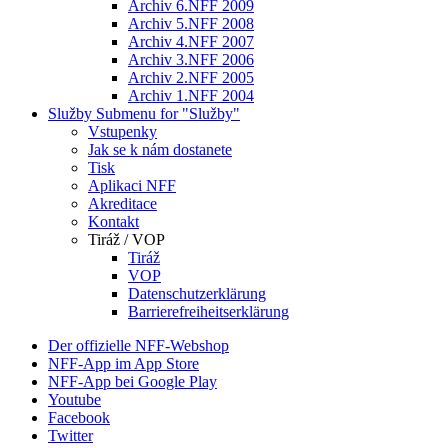
Archiv 6.NFF 2009
Archiv 5.NFF 2008
Archiv 4.NFF 2007
Archiv 3.NFF 2006
Archiv 2.NFF 2005
Archiv 1.NFF 2004
Služby
Submenu for "Služby"
Vstupenky
Jak se k nám dostanete
Tisk
Aplikaci NFF
Akreditace
Kontakt
Tiráž / VOP
Tiráž
VOP
Datenschutzerklärung
Barrierefreiheitserklärung
Der offizielle NFF-Webshop
NFF-App im App Store
NFF-App bei Google Play
Youtube
Facebook
Twitter