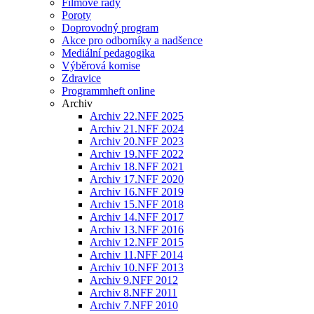
Filmové řady
Poroty
Doprovodný program
Akce pro odborníky a nadšence
Mediální pedagogika
Výběrová komise
Zdravice
Programmheft online
Archiv
Archiv 22.NFF 2025
Archiv 21.NFF 2024
Archiv 20.NFF 2023
Archiv 19.NFF 2022
Archiv 18.NFF 2021
Archiv 17.NFF 2020
Archiv 16.NFF 2019
Archiv 15.NFF 2018
Archiv 14.NFF 2017
Archiv 13.NFF 2016
Archiv 12.NFF 2015
Archiv 11.NFF 2014
Archiv 10.NFF 2013
Archiv 9.NFF 2012
Archiv 8.NFF 2011
Archiv 7.NFF 2010