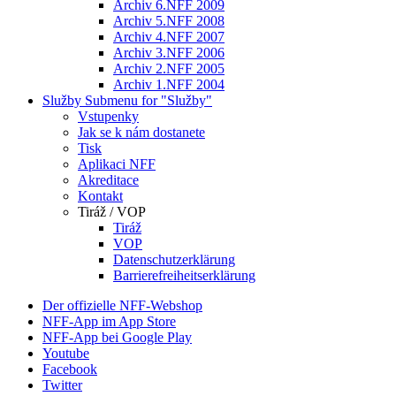
Archiv 6.NFF 2009
Archiv 5.NFF 2008
Archiv 4.NFF 2007
Archiv 3.NFF 2006
Archiv 2.NFF 2005
Archiv 1.NFF 2004
Služby
Submenu for "Služby"
Vstupenky
Jak se k nám dostanete
Tisk
Aplikaci NFF
Akreditace
Kontakt
Tiráž / VOP
Tiráž
VOP
Datenschutzerklärung
Barrierefreiheitserklärung
Der offizielle NFF-Webshop
NFF-App im App Store
NFF-App bei Google Play
Youtube
Facebook
Twitter