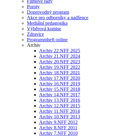
Filmové řady
Poroty
Doprovodný program
Akce pro odborníky a nadšence
Mediální pedagogika
Výběrová komise
Zdravice
Programmheft online
Archiv
Archiv 22.NFF 2025
Archiv 21.NFF 2024
Archiv 20.NFF 2023
Archiv 19.NFF 2022
Archiv 18.NFF 2021
Archiv 17.NFF 2020
Archiv 16.NFF 2019
Archiv 15.NFF 2018
Archiv 14.NFF 2017
Archiv 13.NFF 2016
Archiv 12.NFF 2015
Archiv 11.NFF 2014
Archiv 10.NFF 2013
Archiv 9.NFF 2012
Archiv 8.NFF 2011
Archiv 7.NFF 2010