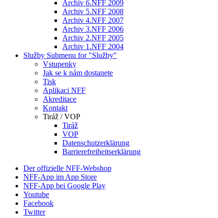
Archiv 6.NFF 2009
Archiv 5.NFF 2008
Archiv 4.NFF 2007
Archiv 3.NFF 2006
Archiv 2.NFF 2005
Archiv 1.NFF 2004
Služby
Submenu for "Služby"
Vstupenky
Jak se k nám dostanete
Tisk
Aplikaci NFF
Akreditace
Kontakt
Tiráž / VOP
Tiráž
VOP
Datenschutzerklärung
Barrierefreiheitserklärung
Der offizielle NFF-Webshop
NFF-App im App Store
NFF-App bei Google Play
Youtube
Facebook
Twitter