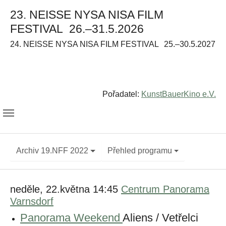
23. NEISSE NYSA NISA FILM
FESTIVAL
26.–31.5.2026
24. NEISSE NYSA NISA FILM FESTIVAL
25.–30.5.2027
Pořadatel:
KunstBauerKino e.V.
Archiv 19.NFF 2022
Přehled programu
neděle, 22.května 14:45
Centrum Panorama
Varnsdorf
Panorama Weekend
Aliens / Vetřelci