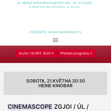
23. NEISSE NYSA NISA FILM FESTIVAL
26.–31.5.2026
24. NEISSE NYSA NISA FILM FESTIVAL
25.–30.5.2027
POŘADATEL:
KUNSTBAUERKINO E.V.
Archiv 19.NFF 2022
Přehled programu
SOBOTA, 21.KVĚTNA 20:30
HEINE KINOBAR
CINEMASCOPE
ZGJOI / ÚL /