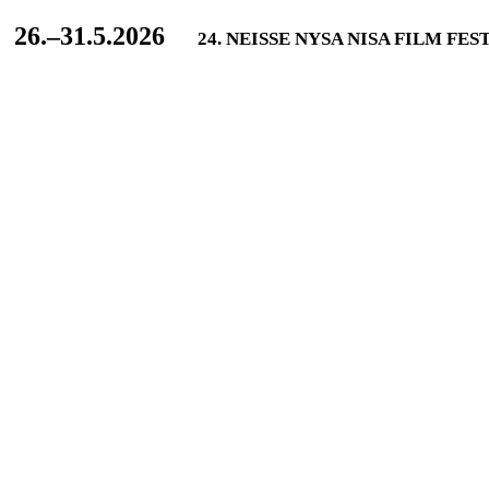
L
26.–31.5.2026
24. NEISSE NYSA NISA FILM FES