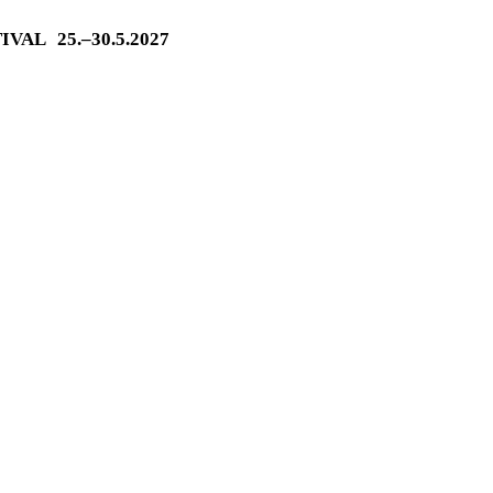
TIVAL
25.–30.5.2027