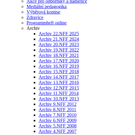
Akce pro odborníky a nadšence
Mediální pedagogika
Výběrová komise
Zdravice
Programmheft online
Archiv
Archiv 22.NFF 2025
Archiv 21.NFF 2024
Archiv 20.NFF 2023
Archiv 19.NFF 2022
Archiv 18.NFF 2021
Archiv 17.NFF 2020
Archiv 16.NFF 2019
Archiv 15.NFF 2018
Archiv 14.NFF 2017
Archiv 13.NFF 2016
Archiv 12.NFF 2015
Archiv 11.NFF 2014
Archiv 10.NFF 2013
Archiv 9.NFF 2012
Archiv 8.NFF 2011
Archiv 7.NFF 2010
Archiv 6.NFF 2009
Archiv 5.NFF 2008
Archiv 4.NFF 2007