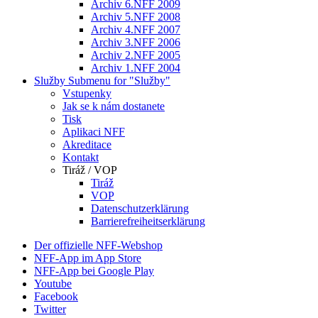
Archiv 6.NFF 2009
Archiv 5.NFF 2008
Archiv 4.NFF 2007
Archiv 3.NFF 2006
Archiv 2.NFF 2005
Archiv 1.NFF 2004
Služby
Submenu for "Služby"
Vstupenky
Jak se k nám dostanete
Tisk
Aplikaci NFF
Akreditace
Kontakt
Tiráž / VOP
Tiráž
VOP
Datenschutzerklärung
Barrierefreiheitserklärung
Der offizielle NFF-Webshop
NFF-App im App Store
NFF-App bei Google Play
Youtube
Facebook
Twitter