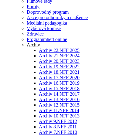
Filmové řady
Poroty
Doprovodný program
Akce pro odborníky a nadšence
Mediální pedagogika
Výběrová komise
Zdravice
Programmheft online
Archiv
Archiv 22.NFF 2025
Archiv 21.NFF 2024
Archiv 20.NFF 2023
Archiv 19.NFF 2022
Archiv 18.NFF 2021
Archiv 17.NFF 2020
Archiv 16.NFF 2019
Archiv 15.NFF 2018
Archiv 14.NFF 2017
Archiv 13.NFF 2016
Archiv 12.NFF 2015
Archiv 11.NFF 2014
Archiv 10.NFF 2013
Archiv 9.NFF 2012
Archiv 8.NFF 2011
Archiv 7.NFF 2010