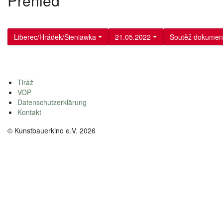
Přehled
Liberec/Hrádek/Sieniawka
21.05.2022
Soutěž dokumen
Tiráž
VOP
Datenschutzerklärung
Kontakt
© Kunstbauerkino e.V. 2026