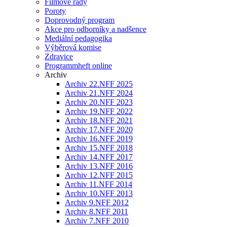
Filmové řady
Poroty
Doprovodný program
Akce pro odborníky a nadšence
Mediální pedagogika
Výběrová komise
Zdravice
Programmheft online
Archiv
Archiv 22.NFF 2025
Archiv 21.NFF 2024
Archiv 20.NFF 2023
Archiv 19.NFF 2022
Archiv 18.NFF 2021
Archiv 17.NFF 2020
Archiv 16.NFF 2019
Archiv 15.NFF 2018
Archiv 14.NFF 2017
Archiv 13.NFF 2016
Archiv 12.NFF 2015
Archiv 11.NFF 2014
Archiv 10.NFF 2013
Archiv 9.NFF 2012
Archiv 8.NFF 2011
Archiv 7.NFF 2010