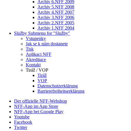
Archiv 6.NFF 2009
Archiv 5.NFF 2008
Archiv 4.NFF 2007
Archiv 3.NFF 2006
Archiv 2.NFF 2005
Archiv 1.NFF 2004
Služby
Submenu for "Služby"
Vstupenky
Jak se k nám dostanete
Tisk
Aplikaci NFF
Akreditace
Kontakt
Tiráž / VOP
Tiráž
VOP
Datenschutzerklärung
Barrierefreiheitserklärung
Der offizielle NFF-Webshop
NFF-App im App Store
NFF-App bei Google Play
Youtube
Facebook
Twitter