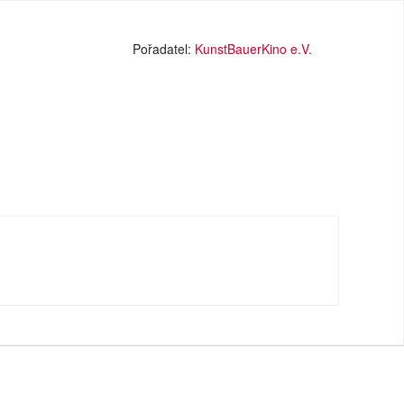
Pořadatel:
KunstBauerKino e.V.