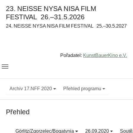
23. NEISSE NYSA NISA FILM
FESTIVAL
26.–31.5.2026
24. NEISSE NYSA NISA FILM FESTIVAL
25.–30.5.2027
Pořadatel:
KunstBauerKino e.V.
Archiv 17.NFF 2020
Přehled programu
Přehled
Görlitz/Zgorzelec/Bogatynia
26.09.2020
Soutěž