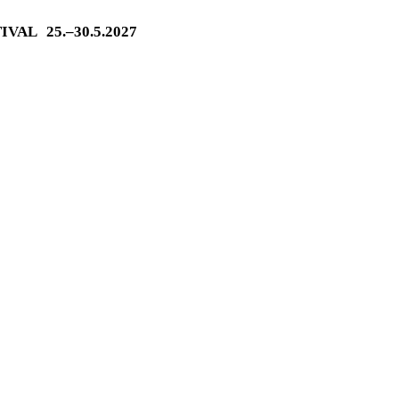
TIVAL
25.–30.5.2027