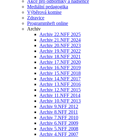
Akce pro odborníky a nadšence
Mediální pedagogika
Výběrová komise
Zdravice
Programmheft online
Archiv
Archiv 22.NFF 2025
Archiv 21.NFF 2024
Archiv 20.NFF 2023
Archiv 19.NFF 2022
Archiv 18.NFF 2021
Archiv 17.NFF 2020
Archiv 16.NFF 2019
Archiv 15.NFF 2018
Archiv 14.NFF 2017
Archiv 13.NFF 2016
Archiv 12.NFF 2015
Archiv 11.NFF 2014
Archiv 10.NFF 2013
Archiv 9.NFF 2012
Archiv 8.NFF 2011
Archiv 7.NFF 2010
Archiv 6.NFF 2009
Archiv 5.NFF 2008
Archiv 4.NFF 2007