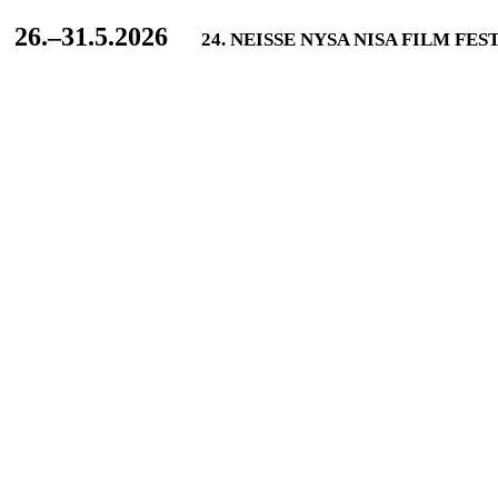
L
26.–31.5.2026
24. NEISSE NYSA NISA FILM FES