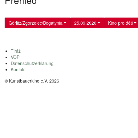
Přehled
Görlitz/Zgorzelec/Bogatynia
25.09.2020
Kino pro děti
Tiráž
VOP
Datenschutzerklärung
Kontakt
© Kunstbauerkino e.V. 2026