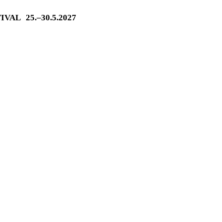
TIVAL
25.–30.5.2027