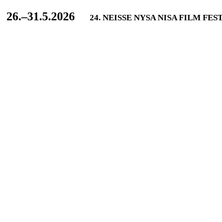
L
26.–31.5.2026
24. NEISSE NYSA NISA FILM FES