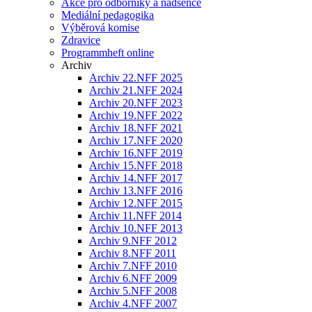
Akce pro odborníky a nadšence
Mediální pedagogika
Výběrová komise
Zdravice
Programmheft online
Archiv
Archiv 22.NFF 2025
Archiv 21.NFF 2024
Archiv 20.NFF 2023
Archiv 19.NFF 2022
Archiv 18.NFF 2021
Archiv 17.NFF 2020
Archiv 16.NFF 2019
Archiv 15.NFF 2018
Archiv 14.NFF 2017
Archiv 13.NFF 2016
Archiv 12.NFF 2015
Archiv 11.NFF 2014
Archiv 10.NFF 2013
Archiv 9.NFF 2012
Archiv 8.NFF 2011
Archiv 7.NFF 2010
Archiv 6.NFF 2009
Archiv 5.NFF 2008
Archiv 4.NFF 2007