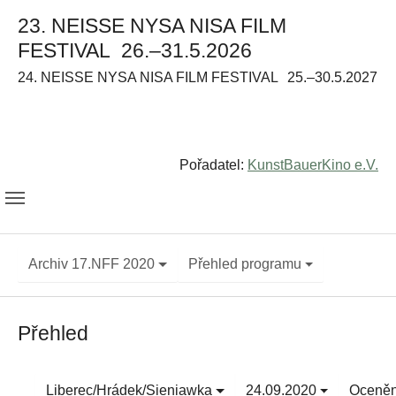
23. NEISSE NYSA NISA FILM
FESTIVAL
26.–31.5.2026
24. NEISSE NYSA NISA FILM FESTIVAL
25.–30.5.2027
Pořadatel:
KunstBauerKino e.V.
Archiv 17.NFF 2020
Přehled programu
Přehled
Liberec/Hrádek/Sieniawka
24.09.2020
Oceněn