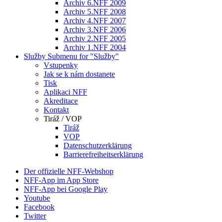
Archiv 6.NFF 2009
Archiv 5.NFF 2008
Archiv 4.NFF 2007
Archiv 3.NFF 2006
Archiv 2.NFF 2005
Archiv 1.NFF 2004
Služby
Submenu for "Služby"
Vstupenky
Jak se k nám dostanete
Tisk
Aplikaci NFF
Akreditace
Kontakt
Tiráž / VOP
Tiráž
VOP
Datenschutzerklärung
Barrierefreiheitserklärung
Der offizielle NFF-Webshop
NFF-App im App Store
NFF-App bei Google Play
Youtube
Facebook
Twitter