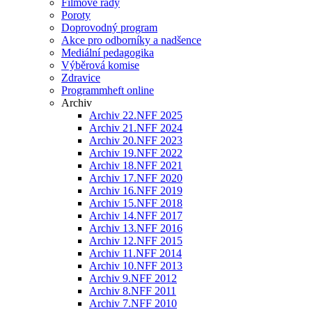
Filmové řady
Poroty
Doprovodný program
Akce pro odborníky a nadšence
Mediální pedagogika
Výběrová komise
Zdravice
Programmheft online
Archiv
Archiv 22.NFF 2025
Archiv 21.NFF 2024
Archiv 20.NFF 2023
Archiv 19.NFF 2022
Archiv 18.NFF 2021
Archiv 17.NFF 2020
Archiv 16.NFF 2019
Archiv 15.NFF 2018
Archiv 14.NFF 2017
Archiv 13.NFF 2016
Archiv 12.NFF 2015
Archiv 11.NFF 2014
Archiv 10.NFF 2013
Archiv 9.NFF 2012
Archiv 8.NFF 2011
Archiv 7.NFF 2010