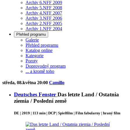
Archiv 6.NFF 2009
Archiv 5.NFF 2008
Archiv 4.NFF 2007
Archiv 3.NFF 2006
Archiv 2.NFF 2005
Archiv 1.NFF 2004
Přehled programu
Galerie
Přehled programu
Katalog online
Kategorie
Poroty
Doprovodný program
... a kromě toho
středa, 08.května 20:00
Camillo
Deutsches Fenster
Das letzte Land / Ostatnia
ziemia / Poslední země
DE | 2019 | 113 min | DCP | Spielfilm | Film fabularny | hraný film