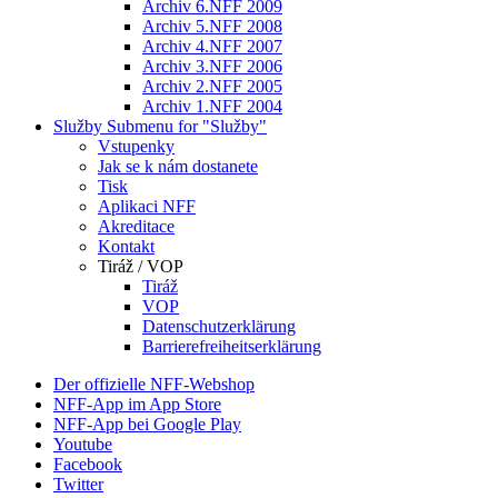
Archiv 6.NFF 2009
Archiv 5.NFF 2008
Archiv 4.NFF 2007
Archiv 3.NFF 2006
Archiv 2.NFF 2005
Archiv 1.NFF 2004
Služby
Submenu for "Služby"
Vstupenky
Jak se k nám dostanete
Tisk
Aplikaci NFF
Akreditace
Kontakt
Tiráž / VOP
Tiráž
VOP
Datenschutzerklärung
Barrierefreiheitserklärung
Der offizielle NFF-Webshop
NFF-App im App Store
NFF-App bei Google Play
Youtube
Facebook
Twitter