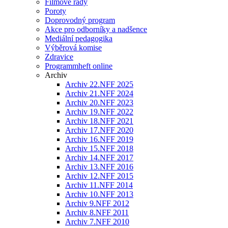
Filmové řady
Poroty
Doprovodný program
Akce pro odborníky a nadšence
Mediální pedagogika
Výběrová komise
Zdravice
Programmheft online
Archiv
Archiv 22.NFF 2025
Archiv 21.NFF 2024
Archiv 20.NFF 2023
Archiv 19.NFF 2022
Archiv 18.NFF 2021
Archiv 17.NFF 2020
Archiv 16.NFF 2019
Archiv 15.NFF 2018
Archiv 14.NFF 2017
Archiv 13.NFF 2016
Archiv 12.NFF 2015
Archiv 11.NFF 2014
Archiv 10.NFF 2013
Archiv 9.NFF 2012
Archiv 8.NFF 2011
Archiv 7.NFF 2010