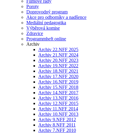
Filmové řady
Poroty
Doprovodný program
Akce pro odborníky a nadšence
Mediální pedagogika
Výběrová komise
Zdravice
Programmheft online
Archiv
Archiv 22.NFF 2025
Archiv 21.NFF 2024
Archiv 20.NFF 2023
Archiv 19.NFF 2022
Archiv 18.NFF 2021
Archiv 17.NFF 2020
Archiv 16.NFF 2019
Archiv 15.NFF 2018
Archiv 14.NFF 2017
Archiv 13.NFF 2016
Archiv 12.NFF 2015
Archiv 11.NFF 2014
Archiv 10.NFF 2013
Archiv 9.NFF 2012
Archiv 8.NFF 2011
Archiv 7.NFF 2010