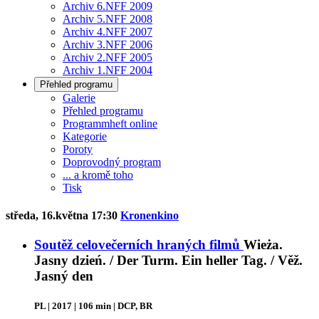
Archiv 6.NFF 2009
Archiv 5.NFF 2008
Archiv 4.NFF 2007
Archiv 3.NFF 2006
Archiv 2.NFF 2005
Archiv 1.NFF 2004
Přehled programu
Galerie
Přehled programu
Programmheft online
Kategorie
Poroty
Doprovodný program
... a kromě toho
Tisk
středa, 16.května 17:30
Kronenkino
Soutěž celovečerních hraných filmů
Wieża.
Jasny dzień. / Der Turm. Ein heller Tag. / Věž.
Jasný den
PL | 2017 | 106 min | DCP, BR