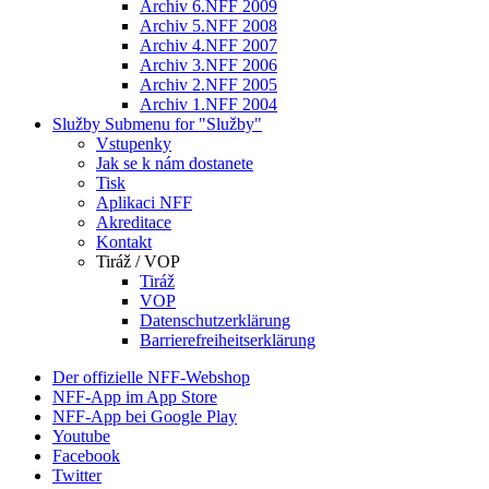
Archiv 6.NFF 2009
Archiv 5.NFF 2008
Archiv 4.NFF 2007
Archiv 3.NFF 2006
Archiv 2.NFF 2005
Archiv 1.NFF 2004
Služby
Submenu for "Služby"
Vstupenky
Jak se k nám dostanete
Tisk
Aplikaci NFF
Akreditace
Kontakt
Tiráž / VOP
Tiráž
VOP
Datenschutzerklärung
Barrierefreiheitserklärung
Der offizielle NFF-Webshop
NFF-App im App Store
NFF-App bei Google Play
Youtube
Facebook
Twitter