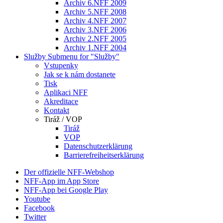
Archiv 6.NFF 2009
Archiv 5.NFF 2008
Archiv 4.NFF 2007
Archiv 3.NFF 2006
Archiv 2.NFF 2005
Archiv 1.NFF 2004
Služby
Submenu for "Služby"
Vstupenky
Jak se k nám dostanete
Tisk
Aplikaci NFF
Akreditace
Kontakt
Tiráž / VOP
Tiráž
VOP
Datenschutzerklärung
Barrierefreiheitserklärung
Der offizielle NFF-Webshop
NFF-App im App Store
NFF-App bei Google Play
Youtube
Facebook
Twitter