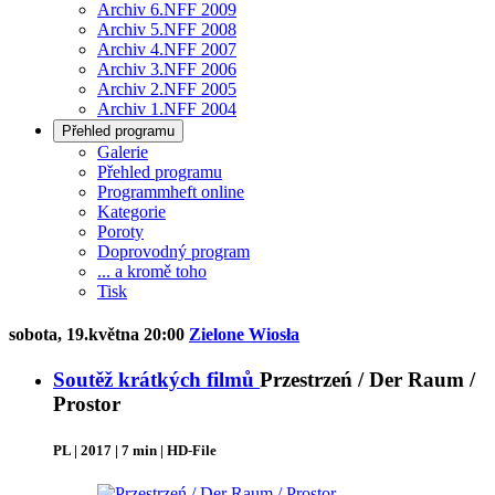
Archiv 6.NFF 2009
Archiv 5.NFF 2008
Archiv 4.NFF 2007
Archiv 3.NFF 2006
Archiv 2.NFF 2005
Archiv 1.NFF 2004
Přehled programu
Galerie
Přehled programu
Programmheft online
Kategorie
Poroty
Doprovodný program
... a kromě toho
Tisk
sobota, 19.května 20:00
Zielone Wiosła
Soutěž krátkých filmů
Przestrzeń / Der Raum /
Prostor
PL | 2017 | 7 min | HD-File