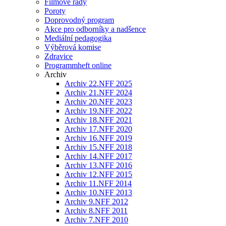
Filmové řady
Poroty
Doprovodný program
Akce pro odborníky a nadšence
Mediální pedagogika
Výběrová komise
Zdravice
Programmheft online
Archiv
Archiv 22.NFF 2025
Archiv 21.NFF 2024
Archiv 20.NFF 2023
Archiv 19.NFF 2022
Archiv 18.NFF 2021
Archiv 17.NFF 2020
Archiv 16.NFF 2019
Archiv 15.NFF 2018
Archiv 14.NFF 2017
Archiv 13.NFF 2016
Archiv 12.NFF 2015
Archiv 11.NFF 2014
Archiv 10.NFF 2013
Archiv 9.NFF 2012
Archiv 8.NFF 2011
Archiv 7.NFF 2010