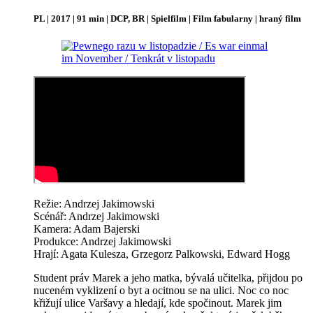
PL | 2017 | 91 min | DCP, BR | Spielfilm | Film fabularny | hraný film
Režie: Andrzej Jakimowski
Scénář: Andrzej Jakimowski
Kamera: Adam Bajerski
Produkce: Andrzej Jakimowski
Hrají: Agata Kulesza, Grzegorz Palkowski, Edward Hogg
Student práv Marek a jeho matka, bývalá učitelka, přijdou po
nuceném vyklizení o byt a ocitnou se na ulici. Noc co noc
křižují ulice Varšavy a hledají, kde spočinout. Marek jim