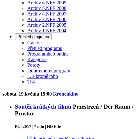
Archiv 6.NFF 2009
Archiv 5.NFF 2008
Archiv 4.NFF 2007
Archiv 3.NFF 2006
Archiv 2.NFF 2005
Archiv 1.NFF 2004
Přehled programu
Galerie
Přehled programu
Programmheft online
Kategorie
Poroty
Doprovodný program
... a kromě toho
Tisk
sobota, 19.května 15:00
Kronenkino
Soutěž krátkých filmů
Przestrzeń / Der Raum /
Prostor
PL | 2017 | 7 min | HD-File