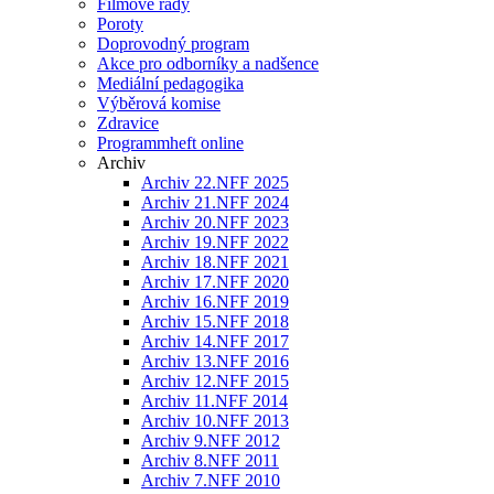
Filmové řady
Poroty
Doprovodný program
Akce pro odborníky a nadšence
Mediální pedagogika
Výběrová komise
Zdravice
Programmheft online
Archiv
Archiv 22.NFF 2025
Archiv 21.NFF 2024
Archiv 20.NFF 2023
Archiv 19.NFF 2022
Archiv 18.NFF 2021
Archiv 17.NFF 2020
Archiv 16.NFF 2019
Archiv 15.NFF 2018
Archiv 14.NFF 2017
Archiv 13.NFF 2016
Archiv 12.NFF 2015
Archiv 11.NFF 2014
Archiv 10.NFF 2013
Archiv 9.NFF 2012
Archiv 8.NFF 2011
Archiv 7.NFF 2010