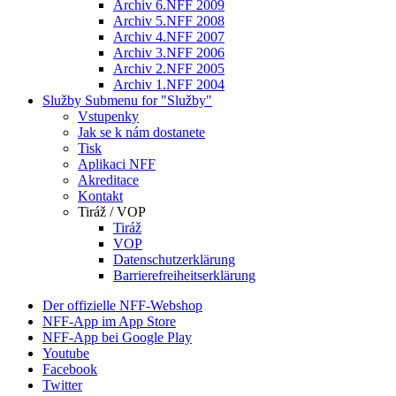
Archiv 6.NFF 2009
Archiv 5.NFF 2008
Archiv 4.NFF 2007
Archiv 3.NFF 2006
Archiv 2.NFF 2005
Archiv 1.NFF 2004
Služby
Submenu for "Služby"
Vstupenky
Jak se k nám dostanete
Tisk
Aplikaci NFF
Akreditace
Kontakt
Tiráž / VOP
Tiráž
VOP
Datenschutzerklärung
Barrierefreiheitserklärung
Der offizielle NFF-Webshop
NFF-App im App Store
NFF-App bei Google Play
Youtube
Facebook
Twitter