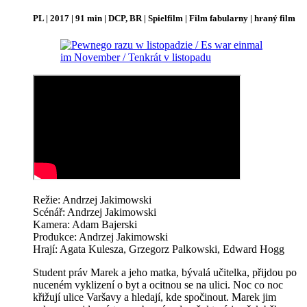
PL | 2017 | 91 min | DCP, BR | Spielfilm | Film fabularny | hraný film
Režie: Andrzej Jakimowski
Scénář: Andrzej Jakimowski
Kamera: Adam Bajerski
Produkce: Andrzej Jakimowski
Hrají: Agata Kulesza, Grzegorz Palkowski, Edward Hogg
Student práv Marek a jeho matka, bývalá učitelka, přijdou po
nuceném vyklizení o byt a ocitnou se na ulici. Noc co noc
křižují ulice Varšavy a hledají, kde spočinout. Marek jim