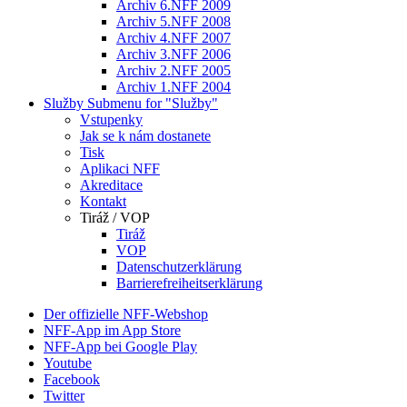
Archiv 6.NFF 2009
Archiv 5.NFF 2008
Archiv 4.NFF 2007
Archiv 3.NFF 2006
Archiv 2.NFF 2005
Archiv 1.NFF 2004
Služby
Submenu for "Služby"
Vstupenky
Jak se k nám dostanete
Tisk
Aplikaci NFF
Akreditace
Kontakt
Tiráž / VOP
Tiráž
VOP
Datenschutzerklärung
Barrierefreiheitserklärung
Der offizielle NFF-Webshop
NFF-App im App Store
NFF-App bei Google Play
Youtube
Facebook
Twitter