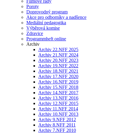
Filmové řady
Poroty
Doprovodný program
Akce pro odborníky a nadšence
Mediální pedagogika
Výběrová komise
Zdravice
Programmheft online
Archiv
Archiv 22.NFF 2025
Archiv 21.NFF 2024
Archiv 20.NFF 2023
Archiv 19.NFF 2022
Archiv 18.NFF 2021
Archiv 17.NFF 2020
Archiv 16.NFF 2019
Archiv 15.NFF 2018
Archiv 14.NFF 2017
Archiv 13.NFF 2016
Archiv 12.NFF 2015
Archiv 11.NFF 2014
Archiv 10.NFF 2013
Archiv 9.NFF 2012
Archiv 8.NFF 2011
Archiv 7.NFF 2010