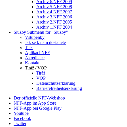
Archiv 6.NFF 2009
Archiv 5.NFF 2008
Archiv 4.NFF 2007
Archiv 3.NFF 2006
Archiv 2.NFF 2005
Archiv 1.NFF 2004
Služby
Submenu for "Služby"
Vstupenky
Jak se k nám dostanete
Tisk
Aplikaci NFF
Akreditace
Kontakt
Tiráž / VOP
Tiráž
VOP
Datenschutzerklärung
Barrierefreiheitserklärung
Der offizielle NFF-Webshop
NFF-App im App Store
NFF-App bei Google Play
Youtube
Facebook
Twitter