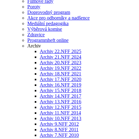
Filmové řady
Poroty
Doprovodný program
Akce pro odborníky a nadšence
Mediální pedagogika
Výběrová komise
Zdravice
Programmheft online
Archiv
Archiv 22.NFF 2025
Archiv 21.NFF 2024
Archiv 20.NFF 2023
Archiv 19.NFF 2022
Archiv 18.NFF 2021
Archiv 17.NFF 2020
Archiv 16.NFF 2019
Archiv 15.NFF 2018
Archiv 14.NFF 2017
Archiv 13.NFF 2016
Archiv 12.NFF 2015
Archiv 11.NFF 2014
Archiv 10.NFF 2013
Archiv 9.NFF 2012
Archiv 8.NFF 2011
Archiv 7.NFF 2010