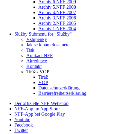
Archiv 6.NFF 2009
Archiv 5.NFF 2008
Archiv 4.NFF 2007
Archiv 3.NFF 2006
Archiv 2.NFF 2005
Archiv 1.NFF 2004
Služby
Submenu for "Služby"
Vstupenky
Jak se k nám dostanete
Tisk
Aplikaci NFF
Akreditace
Kontakt
Tiráž / VOP
Tiráž
VOP
Datenschutzerklärung
Barrierefreiheitserklärung
Der offizielle NFF-Webshop
NFF-App im App Store
NFF-App bei Google Play
Youtube
Facebook
Twitter