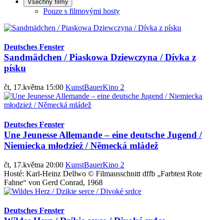
Všechny filmy
Pouze s filmovými hosty
Deutsches Fenster
Sandmädchen / Piaskowa Dziewczyna / Dívka z
písku
čt, 17.května 15:00
KunstBauerKino 2
Deutsches Fenster
Une Jeunesse Allemande – eine deutsche Jugend /
Niemiecka młodzież / Německá mládež
čt, 17.května 20:00
KunstBauerKino 2
Hosté: Karl-Heinz Dellwo © Filmausschnitt dffb „Farbtest Rote
Fahne“ von Gerd Conrad, 1968
Deutsches Fenster