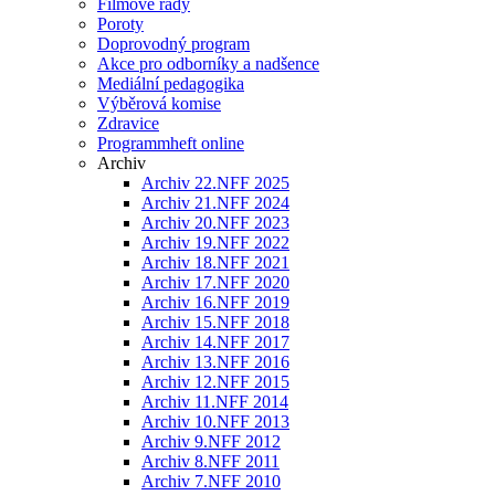
Filmové řady
Poroty
Doprovodný program
Akce pro odborníky a nadšence
Mediální pedagogika
Výběrová komise
Zdravice
Programmheft online
Archiv
Archiv 22.NFF 2025
Archiv 21.NFF 2024
Archiv 20.NFF 2023
Archiv 19.NFF 2022
Archiv 18.NFF 2021
Archiv 17.NFF 2020
Archiv 16.NFF 2019
Archiv 15.NFF 2018
Archiv 14.NFF 2017
Archiv 13.NFF 2016
Archiv 12.NFF 2015
Archiv 11.NFF 2014
Archiv 10.NFF 2013
Archiv 9.NFF 2012
Archiv 8.NFF 2011
Archiv 7.NFF 2010