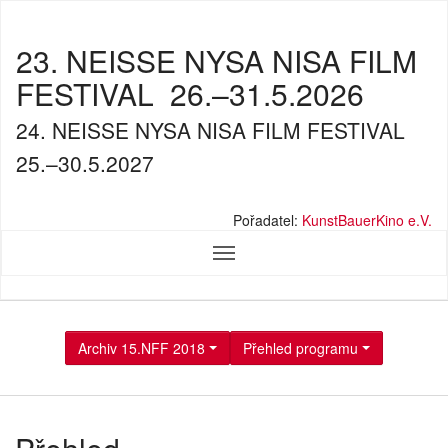
23. NEISSE NYSA NISA FILM
FESTIVAL
26.–31.5.2026
24. NEISSE NYSA NISA FILM FESTIVAL
25.–30.5.2027
Pořadatel:
KunstBauerKino e.V.
Archiv 15.NFF 2018
Přehled programu