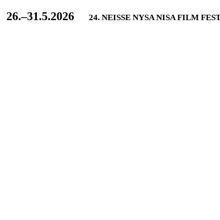
L
26.–31.5.2026
24. NEISSE NYSA NISA FILM FES