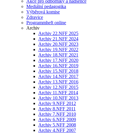
Akce pro odborníky a nadšence
Mediální pedagogika
Výběrová komise
Zdravice
Programmheft online
Archiv
Archiv 22.NFF 2025
Archiv 21.NFF 2024
Archiv 20.NFF 2023
Archiv 19.NFF 2022
Archiv 18.NFF 2021
Archiv 17.NFF 2020
Archiv 16.NFF 2019
Archiv 15.NFF 2018
Archiv 14.NFF 2017
Archiv 13.NFF 2016
Archiv 12.NFF 2015
Archiv 11.NFF 2014
Archiv 10.NFF 2013
Archiv 9.NFF 2012
Archiv 8.NFF 2011
Archiv 7.NFF 2010
Archiv 6.NFF 2009
Archiv 5.NFF 2008
Archiv 4.NFF 2007