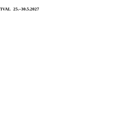
TIVAL
25.–30.5.2027