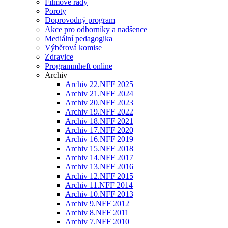
Filmové řady
Poroty
Doprovodný program
Akce pro odborníky a nadšence
Mediální pedagogika
Výběrová komise
Zdravice
Programmheft online
Archiv
Archiv 22.NFF 2025
Archiv 21.NFF 2024
Archiv 20.NFF 2023
Archiv 19.NFF 2022
Archiv 18.NFF 2021
Archiv 17.NFF 2020
Archiv 16.NFF 2019
Archiv 15.NFF 2018
Archiv 14.NFF 2017
Archiv 13.NFF 2016
Archiv 12.NFF 2015
Archiv 11.NFF 2014
Archiv 10.NFF 2013
Archiv 9.NFF 2012
Archiv 8.NFF 2011
Archiv 7.NFF 2010