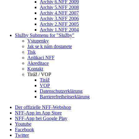
Archiv 6.NFF 2009
Archiv 5.NFF 2008
Archiv 4.NFF 2007
Archiv 3.NFF 2006
Archiv 2.NFF 2005
Archiv 1.NFF 2004
Služby
Submenu for "Služby"
Vstupenky
Jak se k nám dostanete
Tisk
Aplikaci NFF
Akreditace
Kontakt
Tiráž / VOP
Tiráž
VOP
Datenschutzerklärung
Barrierefreiheitserklärung
Der offizielle NFF-Webshop
NFF-App im App Store
NFF-App bei Google Play
Youtube
Facebook
Twitter