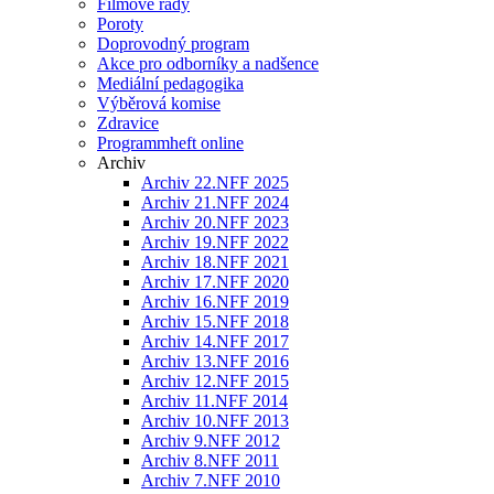
Filmové řady
Poroty
Doprovodný program
Akce pro odborníky a nadšence
Mediální pedagogika
Výběrová komise
Zdravice
Programmheft online
Archiv
Archiv 22.NFF 2025
Archiv 21.NFF 2024
Archiv 20.NFF 2023
Archiv 19.NFF 2022
Archiv 18.NFF 2021
Archiv 17.NFF 2020
Archiv 16.NFF 2019
Archiv 15.NFF 2018
Archiv 14.NFF 2017
Archiv 13.NFF 2016
Archiv 12.NFF 2015
Archiv 11.NFF 2014
Archiv 10.NFF 2013
Archiv 9.NFF 2012
Archiv 8.NFF 2011
Archiv 7.NFF 2010