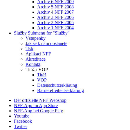
Archiv 6.NFF 2009
Archiv 5.NFF 2008
Archiv 4.NFF 2007
Archiv 3.NFF 2006
Archiv 2.NFF 2005
Archiv 1.NFF 2004
Služby
Submenu for "Služby"
Vstupenky
Jak se k nám dostanete
Tisk
Aplikaci NFF
Akreditace
Kontakt
Tiráž / VOP
Tiráž
VOP
Datenschutzerklärung
Barrierefreiheitserklärung
Der offizielle NFF-Webshop
NFF-App im App Store
NFF-App bei Google Play
Youtube
Facebook
Twitter