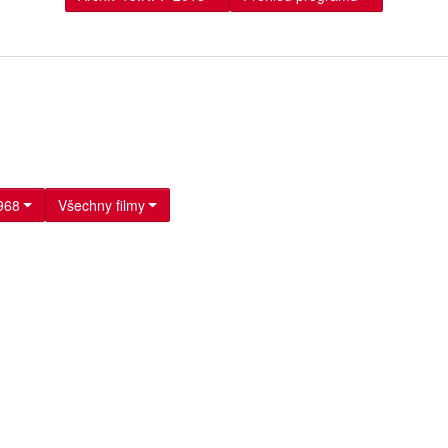
968
Všechny filmy