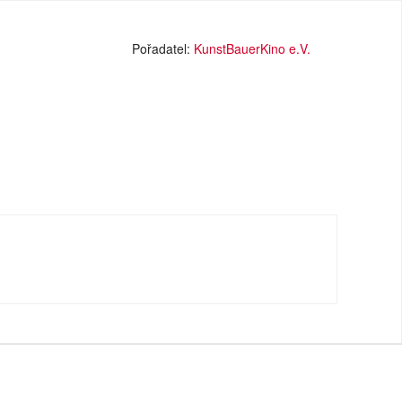
Pořadatel:
KunstBauerKino e.V.