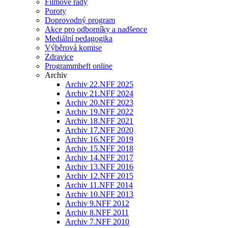
Filmové řady
Poroty
Doprovodný program
Akce pro odborníky a nadšence
Mediální pedagogika
Výběrová komise
Zdravice
Programmheft online
Archiv
Archiv 22.NFF 2025
Archiv 21.NFF 2024
Archiv 20.NFF 2023
Archiv 19.NFF 2022
Archiv 18.NFF 2021
Archiv 17.NFF 2020
Archiv 16.NFF 2019
Archiv 15.NFF 2018
Archiv 14.NFF 2017
Archiv 13.NFF 2016
Archiv 12.NFF 2015
Archiv 11.NFF 2014
Archiv 10.NFF 2013
Archiv 9.NFF 2012
Archiv 8.NFF 2011
Archiv 7.NFF 2010