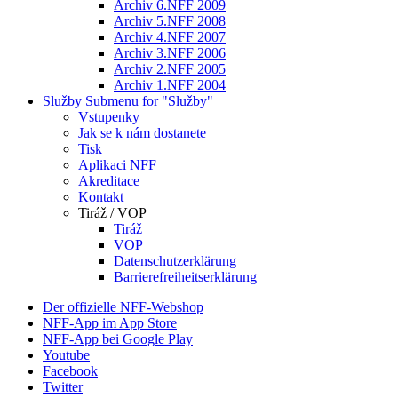
Archiv 6.NFF 2009
Archiv 5.NFF 2008
Archiv 4.NFF 2007
Archiv 3.NFF 2006
Archiv 2.NFF 2005
Archiv 1.NFF 2004
Služby
Submenu for "Služby"
Vstupenky
Jak se k nám dostanete
Tisk
Aplikaci NFF
Akreditace
Kontakt
Tiráž / VOP
Tiráž
VOP
Datenschutzerklärung
Barrierefreiheitserklärung
Der offizielle NFF-Webshop
NFF-App im App Store
NFF-App bei Google Play
Youtube
Facebook
Twitter